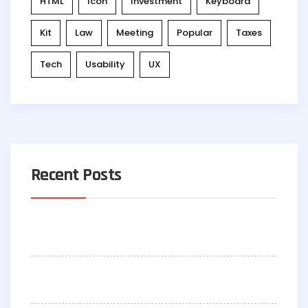
HTML
Icon
Investment
Keyboard
Kit
Law
Meeting
Popular
Taxes
Tech
Usability
UX
Recent Posts