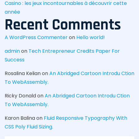
Casino : les jeux incontournables à découvrir cette
année
Recent Comments
A WordPress Commenter
on
Hello world!
admin
on
Tech Entrepreneur Credits Paper For
Success
Rosalina Kelian
on
An Abridged Cartoon Introdu Ction
To WebAssembly.
Ricky Donald
on
An Abridged Cartoon Introdu Ction
To WebAssembly.
Karon Balina
on
Fluid Responsive Typography With
CSS Poly Fluid Sizing.